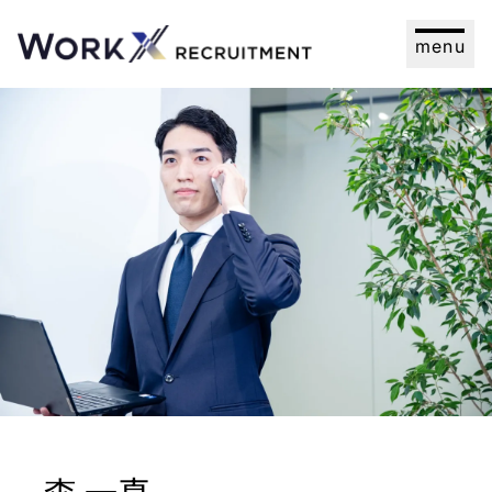
menu
森 一真