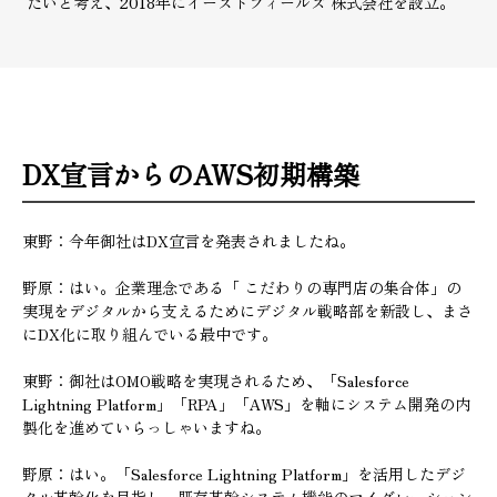
たいと考え、2018年にイーストフィールズ 株式会社を設立。
DX宣言からのAWS初期構築
東野：今年御社はDX宣言を発表されましたね。
野原：はい。企業理念である「 こだわりの専門店の集合体」の
実現をデジタルから支えるためにデジタル戦略部を新設し、まさ
にDX化に取り組んでいる最中です。
東野：御社はOMO戦略を実現されるため、「Salesforce
Lightning Platform」「RPA」「AWS」を軸にシステム開発の内
製化を進めていらっしゃいますね。
野原：はい。「Salesforce Lightning Platform」を活用したデジ