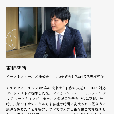
東野智晴
イーストフィールズ株式会社 現)株式会社WorkX
代表取締役
＜プロフィール＞ 2009年に東京海上日動に入社し、IFRS対応
プロジェクトに従事した後、ベイカレント・コンサルティング
にて マーケティング・セールス領域の改善を中心に支援。当
時、夫婦で子育てしながらも会社や時間に拘束される働き方に
課題を感じたことを機に、すべての人に自由な働き方を提供し