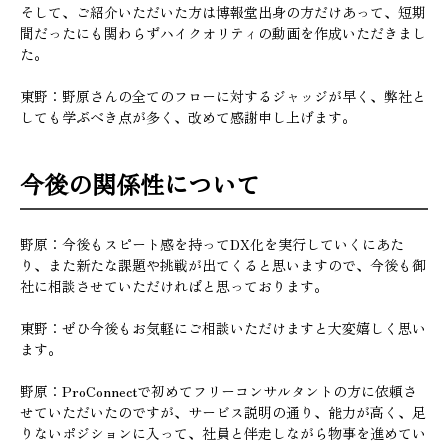
そして、ご紹介いただいた方は博報堂出身の方だけあって、短期
間だったにも関わらずハイクオリティの動画を作成いただきまし
た。
東野：野原さんの全てのフローに対するジャッジが早く、弊社と
しても学ぶべき点が多く、改めて感謝申し上げます。
今後の関係性について
野原：今後もスピート感を持ってDX化を実行していくにあた
り、また新たな課題や挑戦が出てくると思いますので、今後も御
社に相談させていただければと思っております。
東野：ぜひ今後もお気軽にご相談いただけますと大変嬉しく思い
ます。
野原：ProConnectで初めてフリーコンサルタントの方に依頼さ
せていただいたのですが、サービス説明の通り、能力が高く、足
りないポジションに入って、社員と伴走しながら物事を進めてい