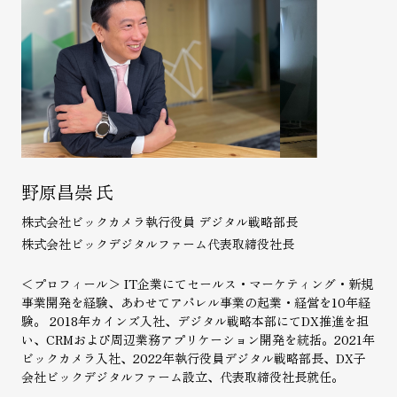
野原昌崇
氏
株式会社ビックカメラ
執行役員 デジタル戦略部長
株式会社ビックデジタルファーム
代表取締役社長
＜プロフィール＞ IT企業にてセールス・マーケティング・新規
事業開発を経験、あわせてアパレル事業の起業・経営を10年経
験。 2018年カインズ入社、デジタル戦略本部にてDX推進を担
い、CRMおよび周辺業務アプリケーション開発を統括。2021年
ビックカメラ入社、2022年執行役員デジタル戦略部長、DX子
会社ビックデジタルファーム設立、代表取締役社長就任。