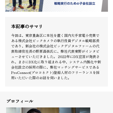
本記事のサマリ
今回は、東京豊島区に本社を置く国内大手家電小売業で
ある株式会社ビックカメラの執行役員デジタル戦略部長
であり、新会社の株式会社ビックデジタルファームの代
表取締役社長の野原昌崇氏に、弊社代表東野がインタビ
ューさせていただきました。 2022年にDX宣言が発表さ
れ、まさにDX化に取り組まれる中、システム内製化や新
会社設立の採用の際に、弊社マッチングサービスである
ProConnect(プロコネクト)登録人材のフリーランスを採
用いただいた際のお話を伺いました。
プロフィール