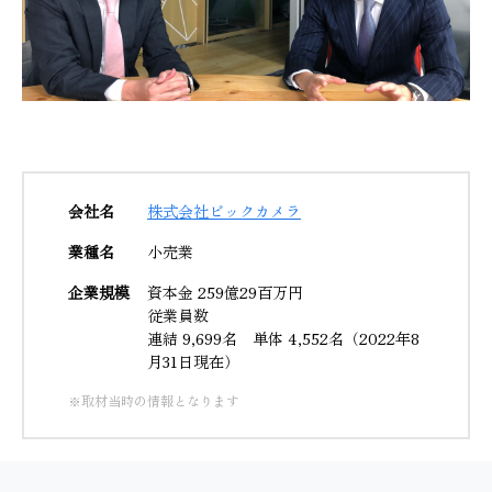
会社名
株式会社ビックカメラ
業種名
小売業
企業規模
資本金 259億29百万円
従業員数
連結 9,699名 単体 4,552名（2022年8
月31日現在）
※取材当時の情報となります