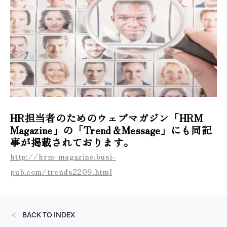
HR担当者のためのウェブマガジン「HRM
Magazine」の「Trend＆Message」にも同記
事が掲載されております。
http://hrm-magazine.busi-
pub.com/trends2209.html
BACK TO INDEX