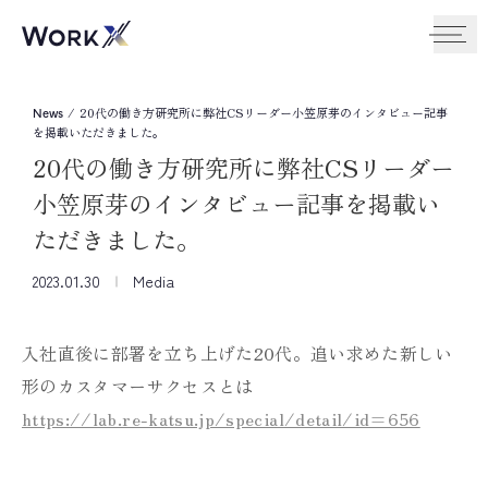
/
20代の働き方研究所に弊社CSリーダー小笠原芽のインタビュー記事
News
を掲載いただきました。
20代の働き方研究所に弊社CSリーダー
小笠原芽のインタビュー記事を掲載い
ただきました。
2023.01.30
Media
入社直後に部署を立ち上げた20代。追い求めた新しい
形のカスタマーサクセスとは
https://lab.re-katsu.jp/special/detail/id=656