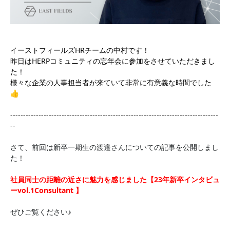
イーストフィールズHRチームの中村です！
昨日はHERPコミュニティの忘年会に参加をさせていただきまし
た！
様々な企業の人事担当者が来ていて非常に有意義な時間でした
👍
---------------------------------------------------------------------------------
--
さて、前回は新卒一期生の渡邉さんについての記事を公開しまし
た！
社員同士の距離の近さに魅力を感じました【23年新卒インタビュ
ーvol.1Consultant 】
ぜひご覧ください♪