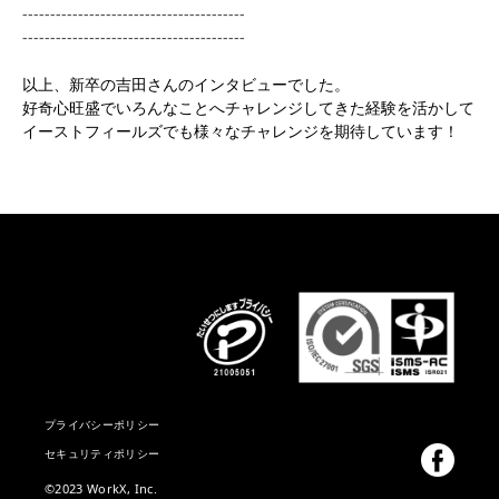
----------------------------------------
----------------------------------------
以上、新卒の吉田さんのインタビューでした。
好奇心旺盛でいろんなことへチャレンジしてきた経験を活かして
イーストフィールズでも様々なチャレンジを期待しています！
プライバシーポリシー
セキュリティポリシー
©2023 WorkX, Inc.