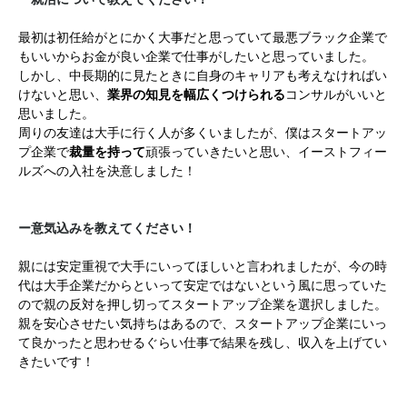
最初は初任給がとにかく大事だと思っていて最悪ブラック企業で
もいいからお金が良い企業で仕事がしたいと思っていました。
しかし、中長期的に見たときに自身のキャリアも考えなければい
けないと思い、
業界の知見を幅広くつけられる
コンサルがいいと
思いました。
周りの友達は大手に行く人が多くいましたが、僕はスタートアッ
プ企業で
裁量を持って
頑張っていきたいと思い、イーストフィー
ルズへの入社を決意しました！
ー意気込みを教えてください！
親には安定重視で大手にいってほしいと言われましたが、今の時
代は大手企業だからといって安定ではないという風に思っていた
ので親の反対を押し切ってスタートアップ企業を選択しました。
親を安心させたい気持ちはあるので、スタートアップ企業にいっ
て良かったと思わせるぐらい仕事で結果を残し、収入を上げてい
きたいです！