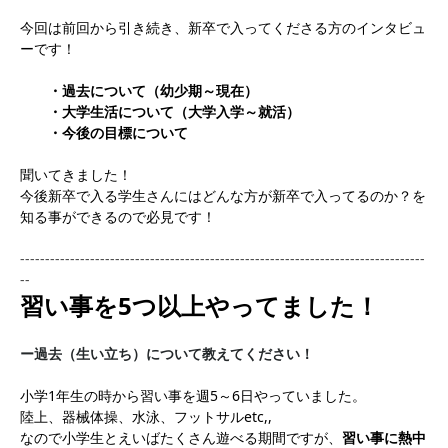
今回は前回から引き続き、新卒で入ってくださる方のインタビュ
ーです！
・過去について（幼少期～現在）
・大学生活について（大学入学～就活）
・今後の目標について
聞いてきました！
今後新卒で入る学生さんにはどんな方が新卒で入ってるのか？を
知る事ができるので必見です！
---------------------------------------------------------------------------------
--
習い事を5つ以上やってました！
ー過去（生い立ち）について教えてください！
小学1年生の時から習い事を週5～6日やっていました。
陸上、器械体操、水泳、フットサルetc,,
なので小学生とえいばたくさん遊べる期間ですが、
習い事に熱中