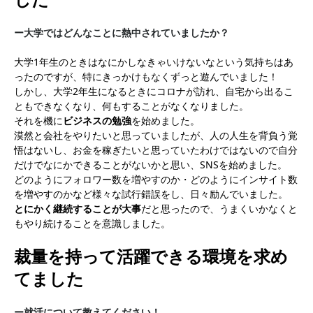
ー大学ではどんなことに熱中されていましたか？
大学1年生のときはなにかしなきゃいけないなという気持ちはあ
ったのですが、特にきっかけもなくずっと遊んでいました！
しかし、大学2年生になるときにコロナが訪れ、自宅から出るこ
ともできなくなり、何もすることがなくなりました。
それを機に
ビジネスの勉強
を始めました。
漠然と会社をやりたいと思っていましたが、人の人生を背負う覚
悟はないし、お金を稼ぎたいと思っていたわけではないので自分
だけでなにかできることがないかと思い、SNSを始めました。
どのようにフォロワー数を増やすのか・どのようにインサイト数
を増やすのかなど様々な試行錯誤をし、日々励んでいました。
とにかく継続することが大事
だと思ったので、うまくいかなくと
もやり続けることを意識しました。
裁量を持って活躍できる環境を求め
てました
ー就活について教えてください！